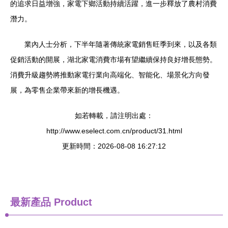
的追求日益增強，家電下鄉活動持續活躍，進一步釋放了農村消費
潛力。
業內人士分析，下半年隨著傳統家電銷售旺季到來，以及各類
促銷活動的開展，湖北家電消費市場有望繼續保持良好增長態勢。
消費升級趨勢將推動家電行業向高端化、智能化、場景化方向發
展，為零售企業帶來新的增長機遇。
如若轉載，請注明出處：
http://www.eselect.com.cn/product/31.html
更新時間：2026-08-08 16:27:12
最新產品
Product