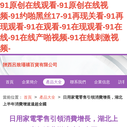
91原创在线观看-91原创在线视
频-91约啪黑丝17-91再现关看-91再
现观看-91在观看-91在现观看-91在
线-91在线产啪视频-91在线刺激视
频-
陜西呂致瑾禧百貨有限公司
首頁
企業簡介
產品大全
聯系我們
企業信息
訪客
>
>
當前位置：
首頁
產品大全
日用家電零售引領消費增長，湖北
上半年消費增速遠超全國
日用家電零售引領消費增長，湖北上