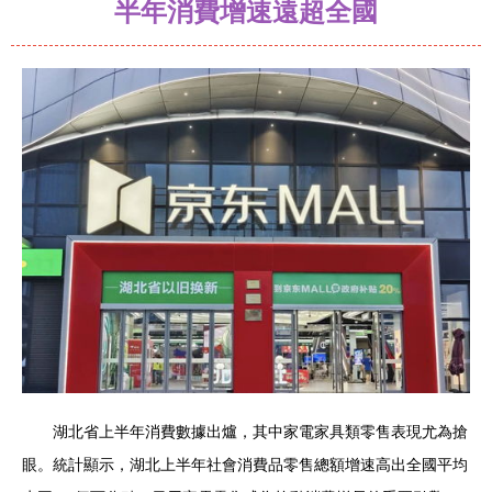
半年消費增速遠超全國
湖北省上半年消費數據出爐，其中家電家具類零售表現尤為搶
眼。統計顯示，湖北上半年社會消費品零售總額增速高出全國平均